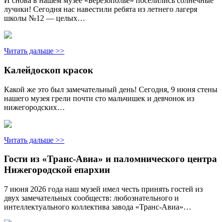
И снова в нашем музее «Березополье» поселились солнечные
лучики! Сегодня нас навестили ребята из летнего лагеря
школы №12 — целых…
Читать дальше >>
Калейдоскоп красок
Какой же это был замечательный день! Сегодня, 9 июня стены
нашего музея грели почти сто мальчишек и девчонок из
нижегородских…
Читать дальше >>
Гости из «Транс-Авиа» и паломнического центра
Нижегородской епархии
7 июня 2026 года наш музей имел честь принять гостей из
двух замечательных сообществ: любознательного и
интеллектуального коллектива завода «Транс-Авиа»…