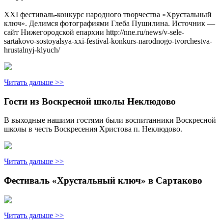
XXI фестиваль-конкурс народного творчества «Хрустальный
ключ». Делимся фотографиями Глеба Пушилина. Источник —
сайт Нижегородской епархии http://nne.ru/news/v-sele-
sartakovo-sostoyalsya-xxi-festival-konkurs-narodnogo-tvorchestva-
hrustalnyj-klyuch/
Читать дальше >>
Гости из Воскресной школы Неклюдово
В выходные нашими гостями были воспитанники Воскресной
школы в честь Воскресения Христова п. Неклюдово.
Читать дальше >>
Фестиваль «Хрустальный ключ» в Сартаково
Читать дальше >>