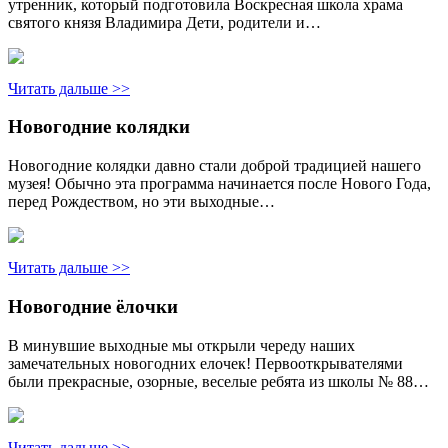
утренник, который подготовила Воскресная школа храма
святого князя Владимира Дети, родители и…
Читать дальше >>
Новогодние колядки
Новогодние колядки давно стали доброй традицией нашего
музея! Обычно эта программа начинается после Нового Года,
перед Рождеством, но эти выходные…
Читать дальше >>
Новогодние ёлочки
В минувшие выходные мы открыли череду наших
замечательных новогодних елочек! Первооткрывателями
были прекрасные, озорные, веселые ребята из школы № 88…
Читать дальше >>