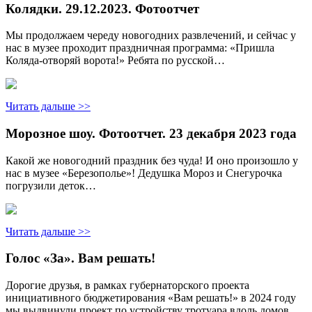
Колядки. 29.12.2023. Фотоотчет
Мы продолжаем череду новогодних развлечений, и сейчас у
нас в музее проходит праздничная программа: «Пришла
Коляда-отворяй ворота!» Ребята по русской…
Читать дальше >>
Морозное шоу. Фотоотчет. 23 декабря 2023 года
Какой же новогодний праздник без чуда! И оно произошло у
нас в музее «Березополье»! Дедушка Мороз и Снегурочка
погрузили деток…
Читать дальше >>
Голос «За». Вам решать!
Дорогие друзья, в рамках губернаторского проекта
инициативного бюджетирования «Вам решать!» в 2024 году
мы выдвинули проект по устройству тротуара вдоль домов