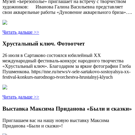
Музей «Березополье» приглашает на встречу с творчеством
художников: Иванова Галина Васильевна представляет
свои акварельные работы «Дуновение акварельного бриза»….
Читать дальше >>
Хрустальный ключ. Фотоотчет
26 июля в Сартаково состоялся юбилейный XX
международный фестиваль-конкурс народного творчества
«Хрустальный ключ». Благодарим за яркие фотографии Глеба
Пушменкова. https://nne.ru/news/v-sele-sartakovo-sostoyalsya-xx-
festival-konkurs-narodnogo-tvorchestva-hrustalnyj-klyuch
Читать дальше >>
Выставка Максима Приданова «Были и сказки»
Приглашаем вас на нашу новую выставку Максима
Приданова «Были и сказки»!