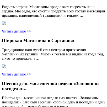
Радость встречи Масленицы продолжает согревать наши
сердца. Мы рады, что смогли подарить всем гостям настоящий
праздник, наполненный традициями и теплом….
Читать дальше >>
Широкая Масленица в Сартаково
Традиционно наш музей стал центром притяжения
масленичных гуляний. Многих гостей мы видим из год в год,
а кто-то приезжает в…
Читать дальше >>
Шестой день масленичной недели «Золовкины
посиделки»
Шестой день масленичной недели называется «Золовкины
посиделки». Это был веселый, озорной день и последний день
масленичной школьной недели в нашем…