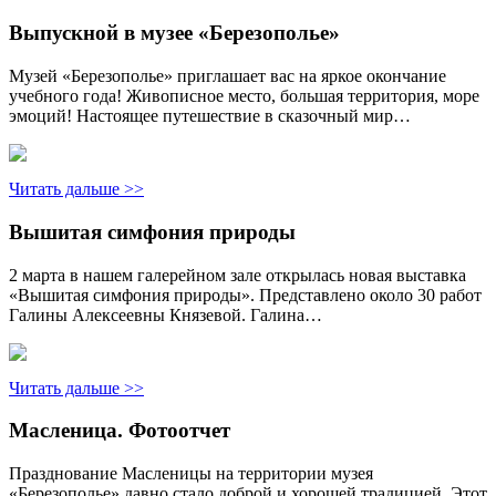
Выпускной в музее «Березополье»
Музей «Березополье» приглашает вас на яркое окончание
учебного года! Живописное место, большая территория, море
эмоций! Настоящее путешествие в сказочный мир…
Читать дальше >>
Вышитая симфония природы
2 марта в нашем галерейном зале открылась новая выставка
«Вышитая симфония природы». Представлено около 30 работ
Галины Алексеевны Князевой. Галина…
Читать дальше >>
Масленица. Фотоотчет
Празднование Масленицы на территории музея
«Березополье» давно стало доброй и хорошей традицией. Этот