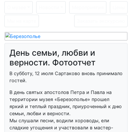
О музее
Новости
Мероприятия
Цены
Мы на карте
Заказать экскурсию
День семьи, любви и
верности. Фотоотчет
В субботу, 12 июля Сартаково вновь принимало
гостей.
В день святых апостолов Петра и Павла на
территории музея «Березополье» прошел
яркий и теплый праздник, приуроченный к дню
семьи, любви и верности.
Мы слушали песни, водили хороводы, ели
сладкие угощения и участвовали в мастер-