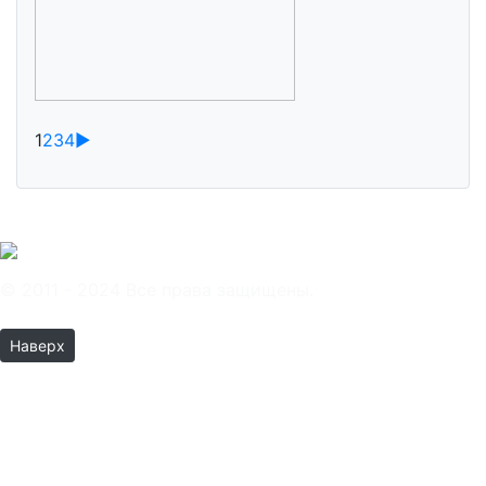
1
2
3
4
►
© 2011 - 2024 Все права защищены.
Наверх