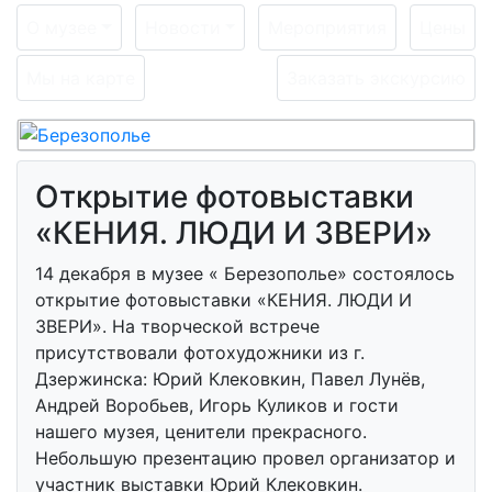
О музее
Новости
Мероприятия
Цены
Мы на карте
Заказать экскурсию
Открытие фотовыставки
«КЕНИЯ. ЛЮДИ И ЗВЕРИ»
14 декабря в музее « Березополье» состоялось
открытие фотовыставки «КЕНИЯ. ЛЮДИ И
ЗВЕРИ». На творческой встрече
присутствовали фотохудожники из г.
Дзержинска: Юрий Клековкин, Павел Лунёв,
Андрей Воробьев, Игорь Куликов и гости
нашего музея, ценители прекрасного.
Небольшую презентацию провел организатор и
участник выставки Юрий Клековкин.