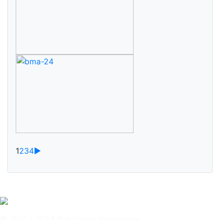
1
2
3
4
►
© 2011 - 2024 Все права защищены.