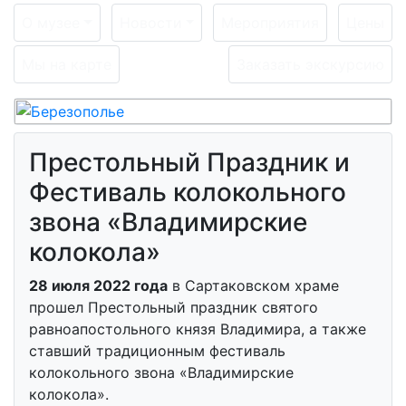
О музее
Новости
Мероприятия
Цены
Мы на карте
Заказать экскурсию
Престольный Праздник и
Фестиваль колокольного
звона «Владимирские
колокола»
28 июля 2022 года
в Сартаковском храме
прошел Престольный праздник святого
равноапостольного князя Владимира, а также
ставший традиционным фестиваль
колокольного звона «Владимирские
колокола».