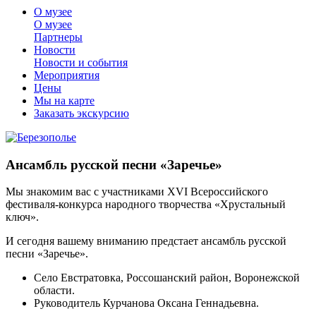
О музее
О музее
Партнеры
Новости
Новости и события
Мероприятия
Цены
Мы на карте
Заказать экскурсию
Ансамбль русской песни «Заречье»
Мы знакомим вас с участниками XVI Всероссийского
фестиваля-конкурса народного творчества «Хрустальный
ключ».
И сегодня вашему вниманию предстает ансамбль русской
песни «Заречье».
Село Евстратовка, Россошанский район, Воронежской
области.
Руководитель Курчанова Оксана Геннадьевна.