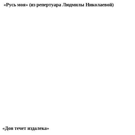
«Русь моя» (из репертуара Людмилы Николаевой)
«Дон течет издалека»